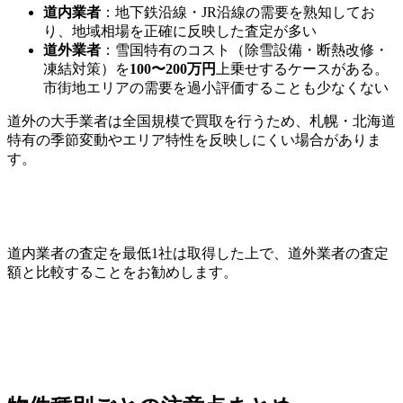
道内業者
：地下鉄沿線・JR沿線の需要を熟知してお
り、地域相場を正確に反映した査定が多い
道外業者
：雪国特有のコスト（除雪設備・断熱改修・
凍結対策）を
100〜200万円
上乗せするケースがある。
市街地エリアの需要を過小評価することも少なくない
道外の大手業者は全国規模で買取を行うため、札幌・北海道
特有の季節変動やエリア特性を反映しにくい場合がありま
す。
道内業者の査定を最低1社は取得した上で、道外業者の査定
額と比較することをお勧めします。