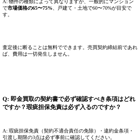
A: 物件の種類によって異なりますが、一般的にマンション
で
市場価格の65〜75%
、戸建て・土地で60〜70%が目安で
す。
査定後に断ることは無料でできます。売買契約締結前であれ
ば、費用は一切発生しません。
Q: 即金買取の契約書で必ず確認すべき条項はどれ
ですか？瑕疵担保免責は必ず入るのですか？
A: 瑕疵担保免責（契約不適合責任の免除）・違約金条項・
引渡し期限の3点は必ず事前に確認してください。