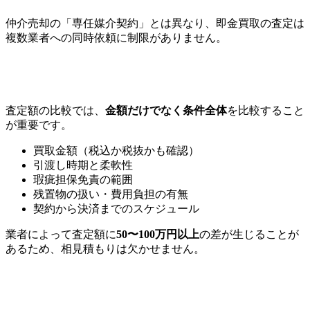
仲介売却の「専任媒介契約」とは異なり、即金買取の査定は
複数業者への同時依頼に制限がありません。
査定額の比較では、
金額だけでなく条件全体
を比較すること
が重要です。
買取金額（税込か税抜かも確認）
引渡し時期と柔軟性
瑕疵担保免責の範囲
残置物の扱い・費用負担の有無
契約から決済までのスケジュール
業者によって査定額に
50〜100万円以上
の差が生じることが
あるため、相見積もりは欠かせません。