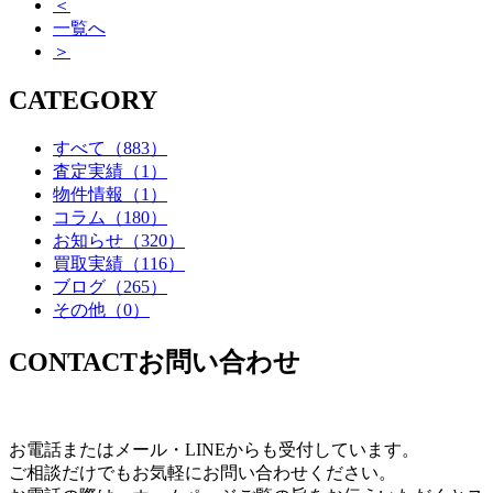
＜
一覧へ
＞
CATEGORY
すべて
（883）
査定実績
（1）
物件情報
（1）
コラム
（180）
お知らせ
（320）
買取実績
（116）
ブログ
（265）
その他
（0）
CONTACT
お問い合わせ
お電話またはメール・LINEからも受付しています。
ご相談だけでもお気軽にお問い合わせください。