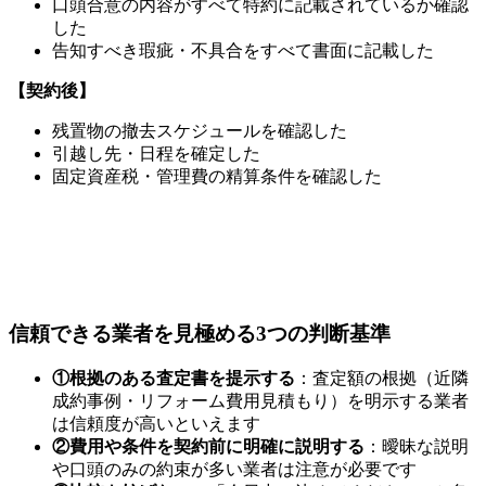
口頭合意の内容がすべて特約に記載されているか確認
した
告知すべき瑕疵・不具合をすべて書面に記載した
【契約後】
残置物の撤去スケジュールを確認した
引越し先・日程を確定した
固定資産税・管理費の精算条件を確認した
信頼できる業者を見極める3つの判断基準
①根拠のある査定書を提示する
：査定額の根拠（近隣
成約事例・リフォーム費用見積もり）を明示する業者
は信頼度が高いといえます
②費用や条件を契約前に明確に説明する
：曖昧な説明
や口頭のみの約束が多い業者は注意が必要です