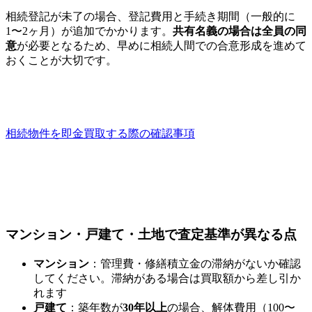
相続登記が未了の場合、登記費用と手続き期間（一般的に
1〜2ヶ月）が追加でかかります。
共有名義の場合は全員の同
意
が必要となるため、早めに相続人間での合意形成を進めて
おくことが大切です。
相続物件を即金買取する際の確認事項
マンション・戸建て・土地で査定基準が異なる点
マンション
：管理費・修繕積立金の滞納がないか確認
してください。滞納がある場合は買取額から差し引か
れます
戸建て
：築年数が
30年以上
の場合、解体費用（100〜