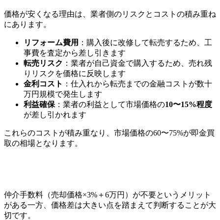
価格が安くなる理由は、業者側のリスクとコストの積み重ね
にあります。
リフォーム費用
：購入後に改修して転売するため、工
事費を査定から差し引きます
転売リスク
：業者が自己資金で購入するため、売れ残
りリスクを価格に反映します
金利コスト
：仕入れから転売までの金融コストが数十
万円規模で発生します
利益確保
：業者の利益として市場価格の
10〜15%程度
が差し引かれます
これらのコストが積み重なり、市場価格の60〜75%が即金買
取の相場となります。
仲介手数料（売却価格×3%＋6万円）が不要というメリット
がある一方、価格差は大きい点を踏まえて判断することが大
切です。