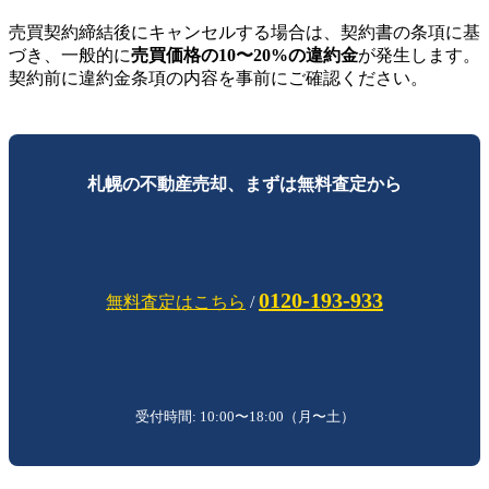
売買契約締結後にキャンセルする場合は、契約書の条項に基
づき、一般的に
売買価格の10〜20%の違約金
が発生します。
契約前に違約金条項の内容を事前にご確認ください。
札幌の不動産売却、まずは無料査定から
0120-193-933
無料査定はこちら
/
受付時間: 10:00〜18:00（月〜土）