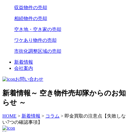
収益物件の売却
相続物件の売却
空き地・空き家の売却
ワケあり物件の売却
市街化調整区域の売却
新着情報
会社案内
お問い合わせ
新着情報
～ 空き物件売却隊からのお知
らせ ～
HOME
>
新着情報
>
コラム
>
即金買取の注意点【失敗しな
い7つの確認事項】