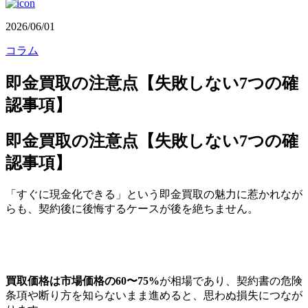
2026/06/01
コラム
即金買取の注意点【失敗しない7つの確
認事項】
即金買取の注意点【失敗しない7つの確
認事項】
「すぐに現金化できる」という即金買取の魅力に惹かれなが
らも、契約後に後悔するケースが後を絶ちません。
買取価格は市場価格の60〜75%
が相場であり、契約書の危険
条項や断り方を知らないまま進めると、思わぬ損失につなが