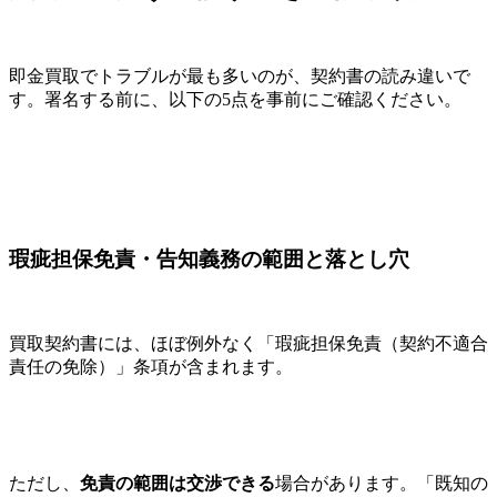
即金買取でトラブルが最も多いのが、契約書の読み違いで
す。署名する前に、以下の5点を事前にご確認ください。
瑕疵担保免責・告知義務の範囲と落とし穴
買取契約書には、ほぼ例外なく「瑕疵担保免責（契約不適合
責任の免除）」条項が含まれます。
ただし、
免責の範囲は交渉できる
場合があります。「既知の