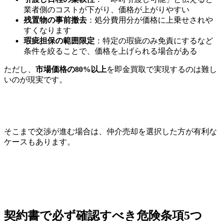
業者側のコストが下がり、価格が上がりやすい
残置物の事前撤去
：処分費用分が価格に上乗せされや
すくなります
瑕疵担保の範囲限定
：特定の瑕疵のみ免責にするなど
条件を絞ることで、価格を上げられる場合がある
ただし、
市場価格の80%以上
を即金買取で実現するのは難し
いのが現実です。
そこまで交渉が進む場合は、仲介売却を選択した方が有利な
ケースもあります。
契約書で必ず確認すべき危険条項5つ