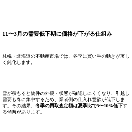
11〜3月の需要低下期に価格が下がる仕組み
札幌・北海道の不動産市場では、冬季に買い手の動きが著し
く鈍化します。
雪が積もると物件の外観・状態が確認しにくくなり、引越し
需要も春に集中するため、業者側の仕入れ意欲が低下しま
す。その結果、
冬季の買取査定額は夏季比で5〜10%低下
す
る傾向があります。