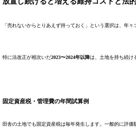
放置し続けると増える維持コストと法
「売れないからとりあえず持っておく」という選択は、年々
特に法改正が相次いだ
2023〜2024年以降
は、土地を持ち続け
固定資産税・管理費の年間試算例
田舎の土地でも固定資産税は毎年発生します。一般的に評価