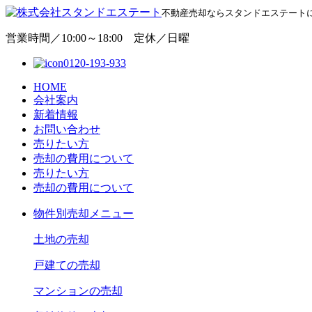
不動産売却ならスタンドエステート
営業時間／10:00～18:00 定休／日曜
0120-193-933
HOME
会社案内
新着情報
お問い合わせ
売りたい方
売却の費用について
売りたい方
売却の費用について
物
件別売却メニュー
土地の売却
戸建ての売却
マンションの売却