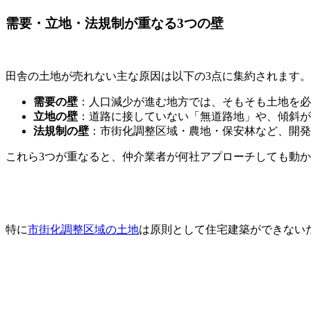
需要・立地・法規制が重なる3つの壁
田舎の土地が売れない主な原因は以下の3点に集約されます。
需要の壁
：人口減少が進む地方では、そもそも土地を必
立地の壁
：道路に接していない「無道路地」や、傾斜が
法規制の壁
：市街化調整区域・農地・保安林など、開発
これら3つが重なると、仲介業者が何社アプローチしても動
特に
市街化調整区域の土地
は原則として住宅建築ができない