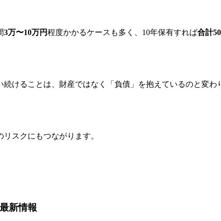
間
3万〜10万円
程度かかるケースも多く、10年保有すれば
合計5
い続けることは、財産ではなく「負債」を抱えているのと変わ
のリスクにもつながります。
の最新情報