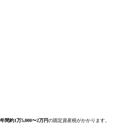
間約1万5,000〜2万円
の固定資産税がかかります。