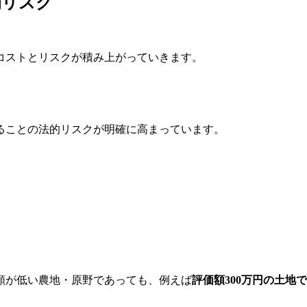
的リスク
コストとリスクが積み上がっていきます。
ることの法的リスクが明確に高まっています。
額が低い農地・原野であっても、例えば
評価額300万円の土地で年