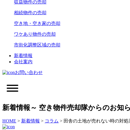
収益物件の売却
相続物件の売却
空き地・空き家の売却
ワケあり物件の売却
市街化調整区域の売却
新着情報
会社案内
お問い合わせ
新着情報
～ 空き物件売却隊からのお知ら
HOME
>
新着情報
>
コラム
>
田舎の土地が売れない時の対処