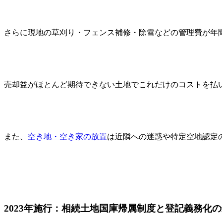
さらに現地の草刈り・フェンス補修・除雪などの管理費が年
売却益がほとんど期待できない土地でこれだけのコストを払
また、
空き地・空き家の放置
は近隣への迷惑や特定空地認定
2023年施行：相続土地国庫帰属制度と登記義務化