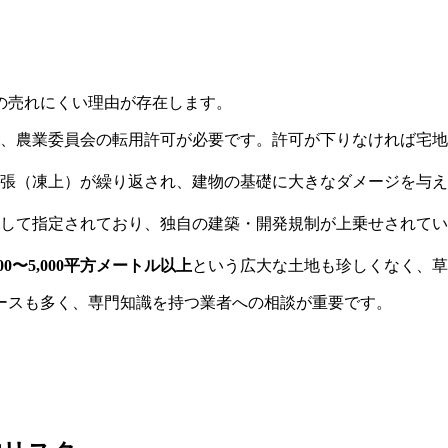
の売れにくい理由が存在します。
、農業委員会の転用許可が必要です。許可が下りなければ宅地
張（凍上）が繰り返され、建物の基礎に大きなダメージを与え
して指定されており、独自の建築・開発規制が上乗せされてい
00〜5,000平方メートル以上
という広大な土地も珍しくなく、草
ースも多く、専門知識を持つ業者への相談が重要です。