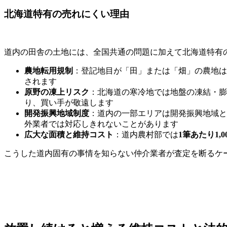
北海道特有の売れにくい理由
道内の田舎の土地には、全国共通の問題に加えて北海道特有
農地転用規制
：登記地目が「田」または「畑」の農地は
されます
原野の凍上リスク
：北海道の寒冷地では地盤の凍結・膨
り、買い手が敬遠します
開発振興地域制度
：道内の一部エリアは開発振興地域と
外業者では対応しきれないことがあります
広大な面積と維持コスト
：道内農村部では
1筆あたり1,0
こうした道内固有の事情を知らない仲介業者が査定を断るケ