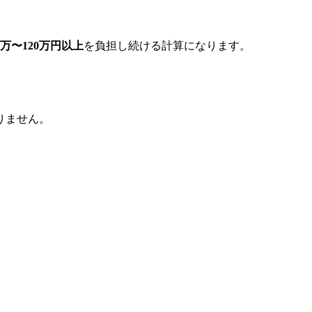
0万〜120万円以上
を負担し続ける計算になります。
りません。