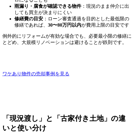
雨漏り・腐食が確認できる物件
：現況のまま仲介に出
しても買主が決まりにくい
修繕費の目安
：ローン審査通過を目的とした最低限の
修繕であれば、
30〜80万円以内
が費用上限の目安です
例外的にリフォームが有効な場合でも、必要最小限の修繕に
とどめ、大規模リノベーションは避けることが鉄則です。
ワケあり物件の売却事例を見る
「現況渡し」と「古家付き土地」の違
いと使い分け