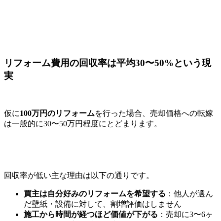
リフォーム費用の回収率は平均30〜50%という現
実
仮に
100万円のリフォーム
を行った場合、売却価格への転嫁
は一般的に30〜50万円程度にとどまります。
回収率が低い主な理由は以下の通りです。
買主は自分好みのリフォームを希望する
：他人が選ん
だ壁紙・設備に対して、割増評価はしません
施工から時間が経つほど価値が下がる
：売却に3〜6ヶ