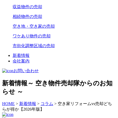
収益物件の売却
相続物件の売却
空き地・空き家の売却
ワケあり物件の売却
市街化調整区域の売却
新着情報
会社案内
お問い合わせ
新着情報
～ 空き物件売却隊からのお知
らせ ～
HOME
>
新着情報
>
コラム
>
空き家リフォームvs売却どち
らが得か【2026年版】