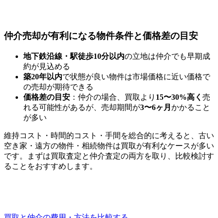
仲介売却が有利になる物件条件と価格差の目安
地下鉄沿線・駅徒歩10分以内
の立地は仲介でも早期成
約が見込める
築20年以内
で状態が良い物件は市場価格に近い価格で
の売却が期待できる
価格差の目安
：仲介の場合、買取より
15〜30%高く
売
れる可能性があるが、売却期間が
3〜6ヶ月
かかること
が多い
維持コスト・時間的コスト・手間を総合的に考えると、古い
空き家・遠方の物件・相続物件は買取が有利なケースが多い
です。まずは買取査定と仲介査定の両方を取り、比較検討す
ることをおすすめします。
買取と仲介の費用・方法を比較する