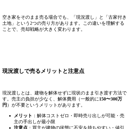
空き家をそのまま売る場合でも、「現況渡し」と「古家付き
土地」という2つの売り方があります。この違いを理解する
ことで、売却戦略が大きく変わります。
現況渡しで売るメリットと注意点
現況渡しとは、建物を解体せずに現状のまま引き渡す方法で
す。売主の負担が少なく、解体費用（一般的に
150〜300万
円
）が不要というメリットがあります。
メリット
：解体コストゼロ・即時売り出しが可能・売
主の手出しが最小限
注意点
：買主が建物の状態に不安を持ちやすい・値引