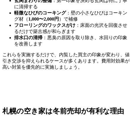
玄関まわりの整備
：第一印象を決める玄関は特に丁寧
に清掃する
軽微なひびのコーキング
：壁の小さなひびはコーキン
グ材（
1,000〜2,000円
）で補修
フローリングのワックスがけ
：床面の光沢を回復させ
るだけで築古感が和らぎます
排水口の清掃
：悪臭の原因を取り除き、水回りの印象
を改善します
これらを実施するだけで、内覧した買主の印象が変わり、値
引き交渉を抑えられるケースが多くあります。費用対効果が
高い対策を優先的に実施しましょう。
札幌の空き家は冬前売却が有利な理由