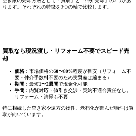
空き家の売却方法として「買取」と「仲介売却」の2つがあ
ります。それぞれの特徴を3つの軸で比較します。
買取なら現況渡し・リフォーム不要でスピード売
却
価格
：市場価格の
60〜80%
程度が目安（リフォーム不
要・仲介手数料不要のため実質差は縮まる）
期間
：最短
1〜2週間
で現金化可能
手間
：内覧対応・値引き交渉・契約不適合責任なし。
リフォーム・清掃も不要
特に相続した空き家や遠方の物件、老朽化が進んだ物件は買
取が向いています。