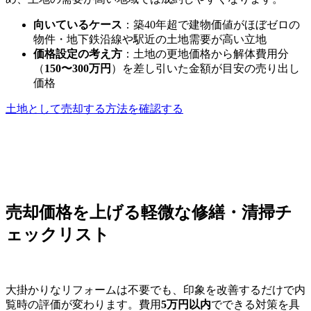
向いているケース
：築40年超で建物価値がほぼゼロの
物件・地下鉄沿線や駅近の土地需要が高い立地
価格設定の考え方
：土地の更地価格から解体費用分
（
150〜300万円
）を差し引いた金額が目安の売り出し
価格
土地として売却する方法を確認する
売却価格を上げる軽微な修繕・清掃チ
ェックリスト
大掛かりなリフォームは不要でも、印象を改善するだけで内
覧時の評価が変わります。費用
5万円以内
でできる対策を具