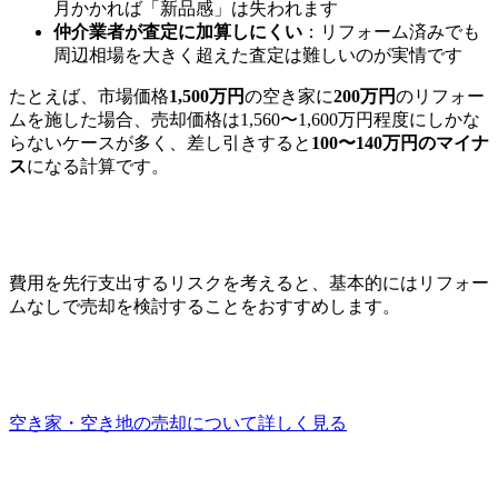
月かかれば「新品感」は失われます
仲介業者が査定に加算しにくい
：リフォーム済みでも
周辺相場を大きく超えた査定は難しいのが実情です
たとえば、市場価格
1,500万円
の空き家に
200万円
のリフォー
ムを施した場合、売却価格は1,560〜1,600万円程度にしかな
らないケースが多く、差し引きすると
100〜140万円のマイナ
ス
になる計算です。
費用を先行支出するリスクを考えると、基本的にはリフォー
ムなしで売却を検討することをおすすめします。
空き家・空き地の売却について詳しく見る