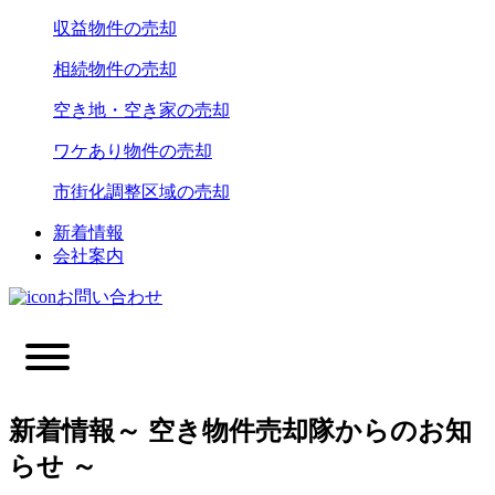
収益物件の売却
相続物件の売却
空き地・空き家の売却
ワケあり物件の売却
市街化調整区域の売却
新着情報
会社案内
お問い合わせ
新着情報
～ 空き物件売却隊からのお知
らせ ～