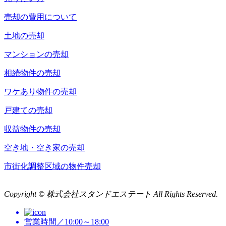
売却の費用について
土地の売却
マンションの売却
相続物件の売却
ワケあり物件の売却
戸建ての売却
収益物件の売却
空き地・空き家の売却
市街化調整区域の物件売却
Copyright © 株式会社スタンドエステート All Rights Reserved.
営業時間／10:00～18:00