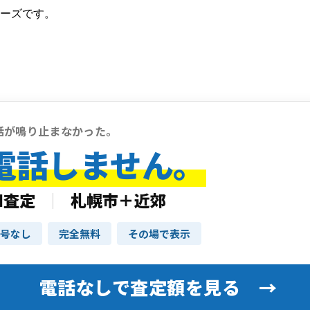
ーズです。
話が鳴り止まなかった。
電話しません。
I査定
｜
札幌市＋近郊
号なし
完全無料
その場で表示
電話なしで査定額を見る →