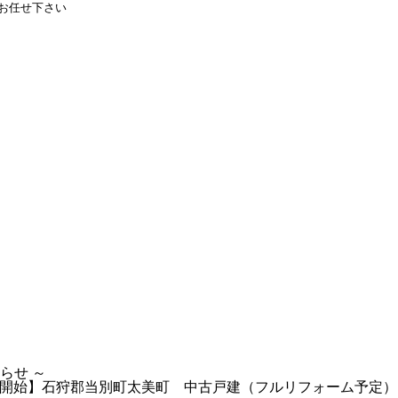
お任せ下さい
らせ ～
開始】石狩郡当別町太美町 中古戸建（フルリフォーム予定）