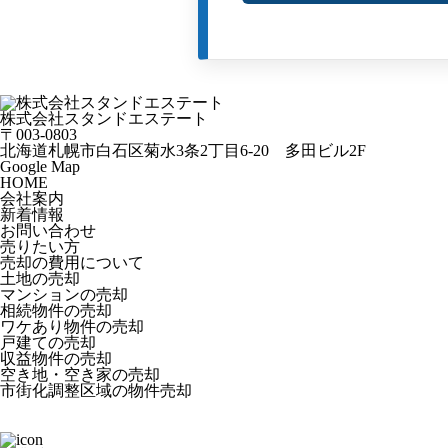
株式会社スタンドエステート
〒003-0803
北海道札幌市白石区菊水3条2丁目6-20 多田ビル2F
Google Map
HOME
会社案内
新着情報
お問い合わせ
売りたい方
売却の費用について
土地の売却
マンションの売却
相続物件の売却
ワケあり物件の売却
戸建ての売却
収益物件の売却
空き地・空き家の売却
市街化調整区域の物件売却