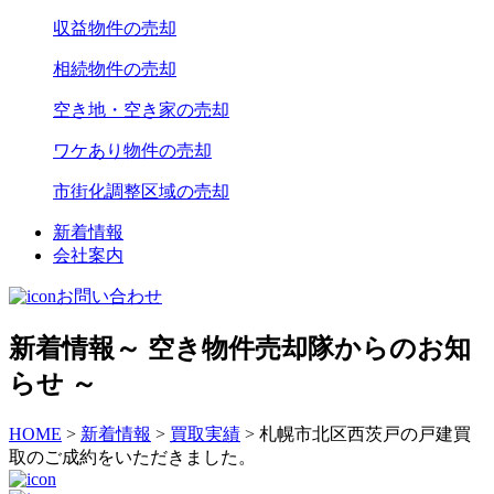
収益物件の売却
相続物件の売却
空き地・空き家の売却
ワケあり物件の売却
市街化調整区域の売却
新着情報
会社案内
お問い合わせ
新着情報
～ 空き物件売却隊からのお知
らせ ～
HOME
>
新着情報
>
買取実績
>
札幌市北区西茨戸の戸建買
取のご成約をいただきました。