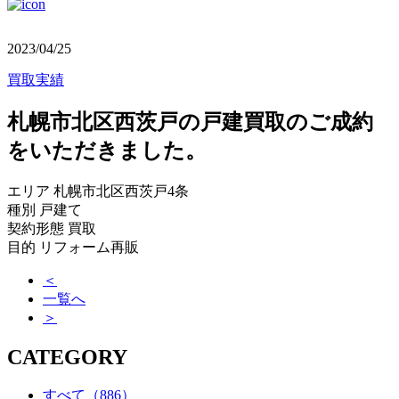
2023/04/25
買取実績
札幌市北区西茨戸の戸建買取のご成約
をいただきました。
エリア 札幌市北区西茨戸4条
種別 戸建て
契約形態 買取
目的 リフォーム再販
＜
一覧へ
＞
CATEGORY
すべて
（886）