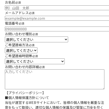
お名前
必須
空き地・空き家の売却
ワケあり物件の売却
メールアドレス
必須
市街化調整区域の売却
電話番号
必須
お問い合わせ種別
必須
ご希望連絡方法
必須
ご希望連絡時間帯
必須
お問い合わせ内容詳細
必須
【プライバシーポリシー】
■個人情報保護方針について
当社が運営するWEBサイトにおいて、皆様の個人情報を厳重な注
意をもって取扱い、適切な個人情報の保護及び管理に万全を尽く