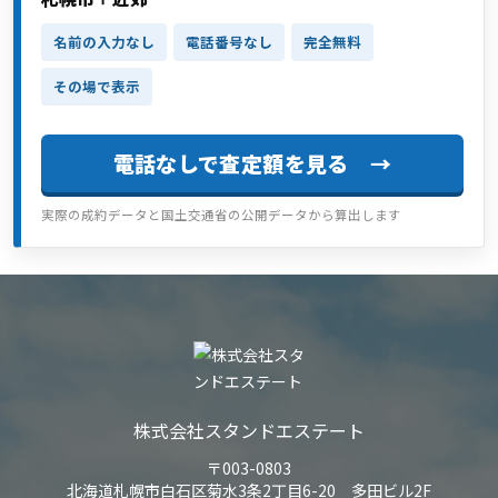
名前の入力なし
電話番号なし
完全無料
その場で表示
電話なしで査定額を見る →
実際の成約データと国土交通省の公開データから算出します
株式会社スタンドエステート
〒003-0803
北海道札幌市白石区菊水3条2丁目6-20 多田ビル2F