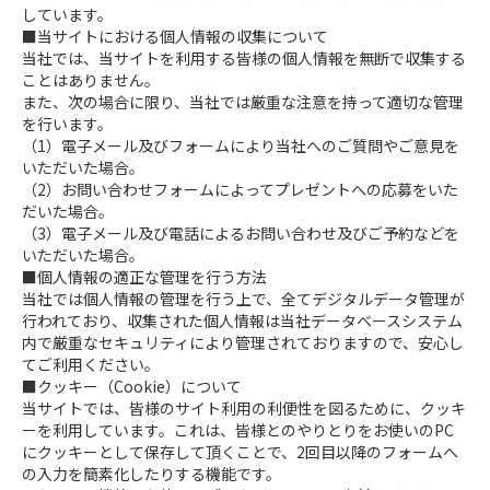
しています。
■当サイトにおける個人情報の収集について
当社では、当サイトを利用する皆様の個人情報を無断で収集する
ことはありません。
また、次の場合に限り、当社では厳重な注意を持って適切な管理
を行います。
（1）電子メール及びフォームにより当社へのご質問やご意見を
いただいた場合。
（2）お問い合わせフォームによってプレゼントへの応募をいた
だいた場合。
（3）電子メール及び電話によるお問い合わせ及びご予約などを
いただいた場合。
■個人情報の適正な管理を行う方法
当社では個人情報の管理を行う上で、全てデジタルデータ管理が
行われており、収集された個人情報は当社データベースシステム
内で厳重なセキュリティにより管理されておりますので、安心し
てご利用ください。
■クッキー（Cookie）について
当サイトでは、皆様のサイト利用の利便性を図るために、クッキ
ーを利用しています。これは、皆様とのやりとりをお使いのPC
にクッキーとして保存して頂くことで、2回目以降のフォームへ
の入力を簡素化したりする機能です。