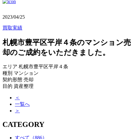
2023/04/25
買取実績
札幌市豊平区平岸４条のマンション売
却のご成約をいただきました。
エリア 札幌市豊平区平岸４条
種別 マンション
契約形態 売却
目的 資産整理
＜
一覧へ
＞
CATEGORY
すべて
（886）