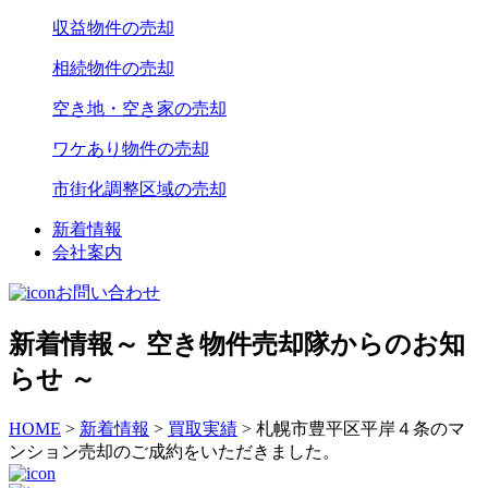
収益物件の売却
相続物件の売却
空き地・空き家の売却
ワケあり物件の売却
市街化調整区域の売却
新着情報
会社案内
お問い合わせ
新着情報
～ 空き物件売却隊からのお知
らせ ～
HOME
>
新着情報
>
買取実績
>
札幌市豊平区平岸４条のマ
ンション売却のご成約をいただきました。