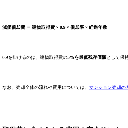
減価償却費 ＝ 建物取得費 × 0.9 × 償却率 × 経過年数
0.9を掛けるのは、建物取得費の
5%を最低残存価額
として保
なお、売却全体の流れや費用については、
マンション売却の