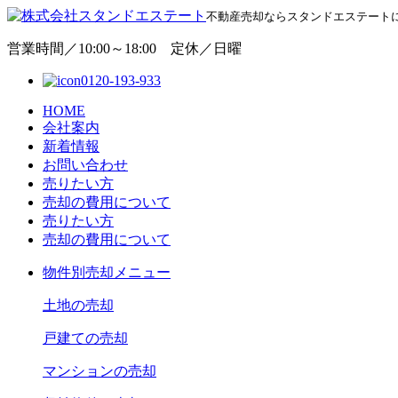
不動産売却ならスタンドエステート
営業時間／10:00～18:00 定休／日曜
0120-193-933
HOME
会社案内
新着情報
お問い合わせ
売りたい方
売却の費用について
売りたい方
売却の費用について
物
件別売却メニュー
土地の売却
戸建ての売却
マンションの売却