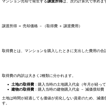
マンション売却で発生する
譲渡所得
は、次の計算式で求めま
譲渡所得 ＝ 売却価格 －（取得費 ＋ 譲渡費用）
取得費とは、マンションを購入したときに支出した費用の合
取得費の内訳は大きく2種類に分かれます。
土地の取得費
：購入当時の土地購入代金（年月が経って
建物の取得費
：購入当時の建物購入代金 － 減価償却
土地は時間が経過しても価値が劣化しない資産のため、減価
す。