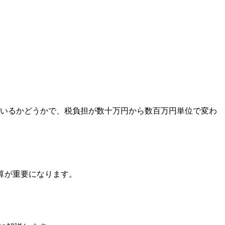
ているかどうかで、税負担が数十万円から数百万円単位で変わ
算が重要になります。