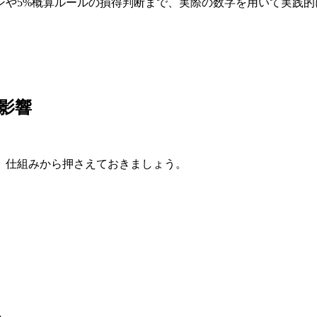
ンや5%概算ルールの損得判断まで、実際の数字を用いて実践的
影響
、仕組みから押さえておきましょう。