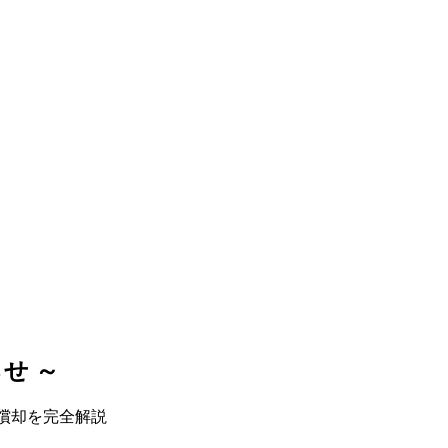
せ ～
償却を完全解説