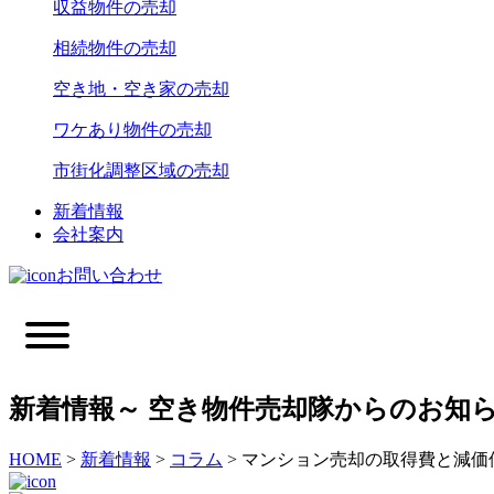
収益物件の売却
相続物件の売却
空き地・空き家の売却
ワケあり物件の売却
市街化調整区域の売却
新着情報
会社案内
お問い合わせ
新着情報
～ 空き物件売却隊からのお知ら
HOME
>
新着情報
>
コラム
>
マンション売却の取得費と減価