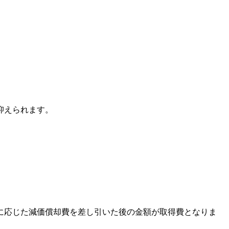
抑えられます。
に応じた減価償却費を差し引いた後の金額が取得費となりま