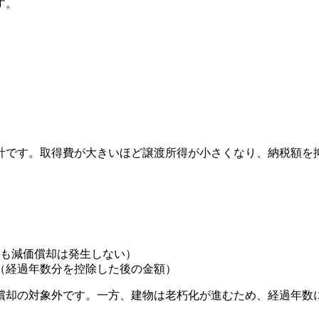
す。
計です。取得費が大きいほど譲渡所得が小さくなり、納税額を
も減価償却は発生しない）
費（経過年数分を控除した後の金額）
償却の対象外です。一方、建物は老朽化が進むため、経過年数