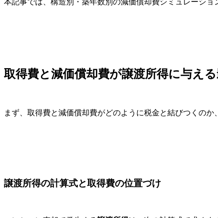
本記事では、構造別・築年数別の減価償却費シミュレーショ
取得費と減価償却費が譲渡所得に与える
まず、取得費と減価償却費がどのように税金と結びつくのか
譲渡所得の計算式と取得費の位置づけ