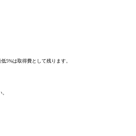
低5%は取得費として残ります。
い。