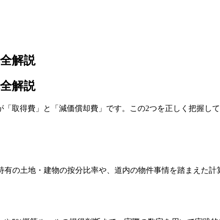
全解説
全解説
が「取得費」と「減価償却費」です。この2つを正しく把握し
ア特有の土地・建物の按分比率や、道内の物件事情を踏まえた計