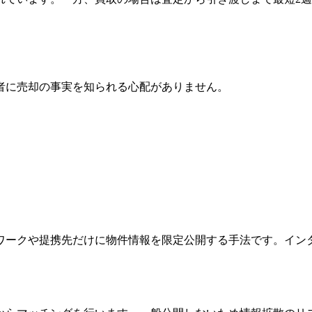
者に売却の事実を知られる心配がありません。
ワークや提携先だけに物件情報を限定公開する手法です。イン