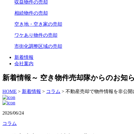
収益物件の売却
相続物件の売却
空き地・空き家の売却
ワケあり物件の売却
市街化調整区域の売却
新着情報
会社案内
新着情報
～ 空き物件売却隊からのお知ら
HOME
>
新着情報
>
コラム
>
不動産売却で物件情報を非公開
2026/06/24
コラム