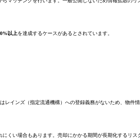
からマッチングを行います。一般公開しないため情報拡散のリ
0%以上
を達成するケースがあるとされています。
にはレインズ（指定流通機構）への登録義務がないため、物件
れにくい場合もあります。売却にかかる期間が長期化するリス