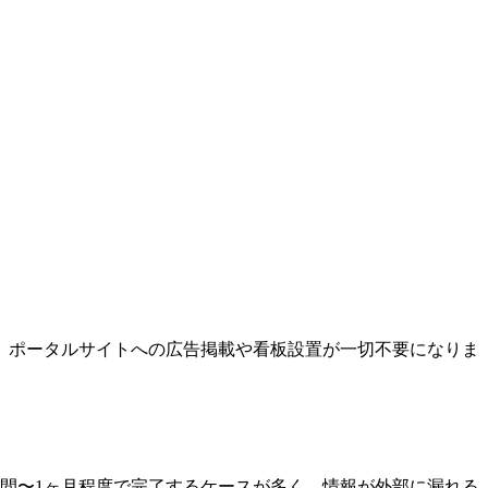
、ポータルサイトへの広告掲載や看板設置が一切不要になりま
間〜1ヶ月程度で完了するケースが多く、情報が外部に漏れる