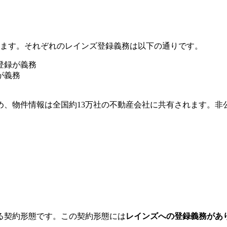
ります。それぞれのレインズ登録義務は以下の通りです。
登録が義務
が義務
め、物件情報は全国約13万社の不動産会社に共有されます。非
る契約形態です。この契約形態には
レインズへの登録義務があ