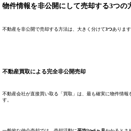
物件情報を非公開にして売却する3つの
不動産を非公開で売却する方法は、大きく分けて
3つ
あります
不動産買取による完全非公開売却
不動産会社が直接買い取る「買取」は、最も確実に物件情報
す。
一般的な仲介売却では、売却活動に
平均3〜6ヶ月
かかるとさ