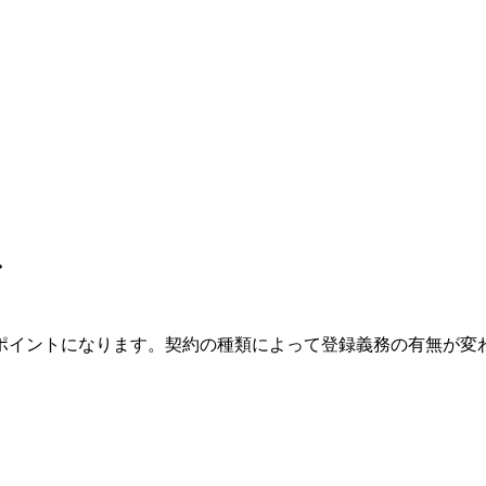
ス
ポイントになります。契約の種類によって登録義務の有無が変