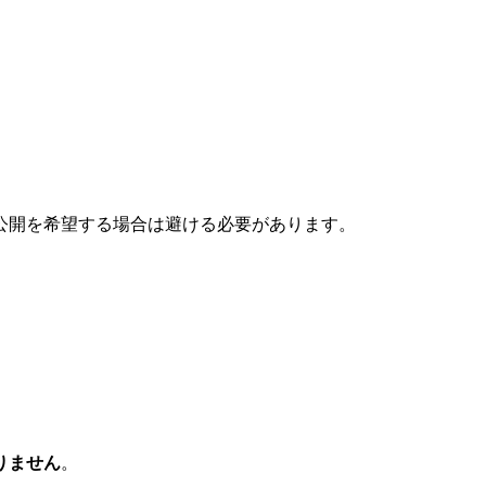
公開を希望する場合は避ける必要があります。
りません
。