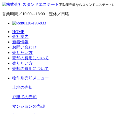
不動産売却ならスタンドエステート
営業時間／10:00～18:00 定休／日曜
0120-193-933
HOME
会社案内
新着情報
お問い合わせ
売りたい方
売却の費用について
売りたい方
売却の費用について
物
件別売却メニュー
土地の売却
戸建ての売却
マンションの売却