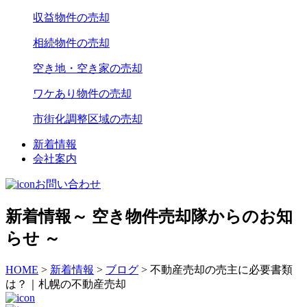
収益物件の売却
相続物件の売却
空き地・空き家の売却
ワケあり物件の売却
市街化調整区域の売却
新着情報
会社案内
お問い合わせ
新着情報
～ 空き物件売却隊からのお知
らせ ～
HOME
>
新着情報
>
ブログ
>
不動産売却の売主に必要書類
は？｜札幌の不動産売却