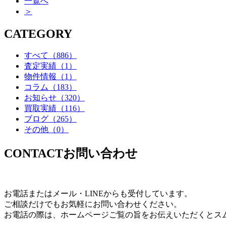
一覧へ
＞
CATEGORY
すべて
（886）
査定実績
（1）
物件情報
（1）
コラム
（183）
お知らせ
（320）
買取実績
（116）
ブログ
（265）
その他
（0）
CONTACT
お問い合わせ
お電話またはメール・LINEからも受付しています。
ご相談だけでもお気軽にお問い合わせください。
お電話の際は、ホームページご覧の旨をお伝えいただくとス