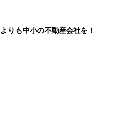
手よりも中小の不動産会社を！
、