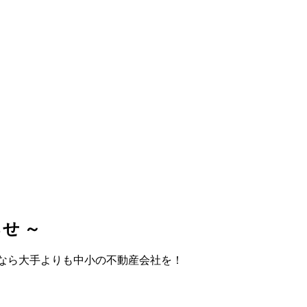
せ ～
なら大手よりも中小の不動産会社を！