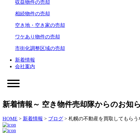
収益物件の売却
相続物件の売却
空き地・空き家の売却
ワケあり物件の売却
市街化調整区域の売却
新着情報
会社案内
新着情報
～ 空き物件売却隊からのお知ら
HOME
>
新着情報
>
ブログ
>
札幌の不動産を買取してもらう