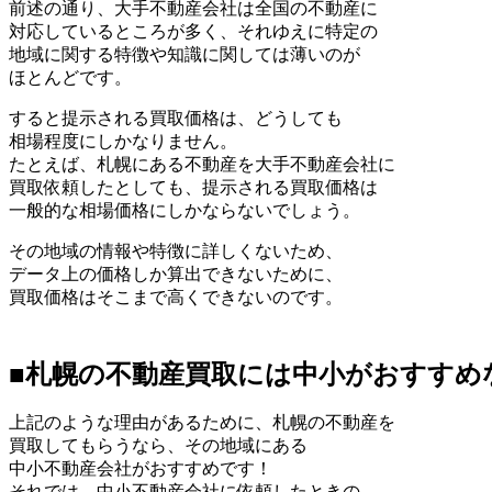
前述の通り、大手不動産会社は全国の不動産に
対応しているところが多く、それゆえに特定の
地域に関する特徴や知識に関しては薄いのが
ほとんどです。
すると提示される買取価格は、どうしても
相場程度にしかなりません。
たとえば、札幌にある不動産を大手不動産会社に
買取依頼したとしても、提示される買取価格は
一般的な相場価格にしかならないでしょう。
その地域の情報や特徴に詳しくないため、
データ上の価格しか算出できないために、
買取価格はそこまで高くできないのです。
■札幌の不動産買取には中小がおすすめ
上記のような理由があるために、札幌の不動産を
買取してもらうなら、その地域にある
中小不動産会社がおすすめです！
それでは、中小不動産会社に依頼したときの