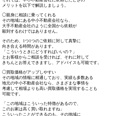
メリットを以下で解説しましょう。
◯親身に相談に乗ってくれる
その地域にある中小不動産会社なら、
大手不動産会社のように全国から依頼が
殺到するわけではありません。
そのため、1つ1つのご依頼に対して真摯に
向き合える時間があります。
「こういうときにどうすればいいの？」
とお客様からご相談を受ければ、それに対して
きちんとお答えできますし、アドバイスも可能です。
◯買取価格がアップしやすい
その地域の情報に精通しており、実績も多数ある
地元の中小不動産会社なら、さまざまな事情を
考慮して相場よりも高い買取価格を実現することも
可能です。
「この地域はこういった特徴があるので、
このお家は高く買い取れますね」
こういったことができるのも、その地域に