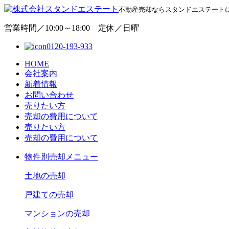
不動産売却ならスタンドエステート
営業時間／10:00～18:00 定休／日曜
0120-193-933
HOME
会社案内
新着情報
お問い合わせ
売りたい方
売却の費用について
売りたい方
売却の費用について
物
件別売却メニュー
土地の売却
戸建ての売却
マンションの売却