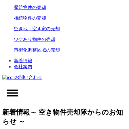
収益物件の売却
相続物件の売却
空き地・空き家の売却
ワケあり物件の売却
市街化調整区域の売却
新着情報
会社案内
お問い合わせ
新着情報
～ 空き物件売却隊からのお知
らせ ～