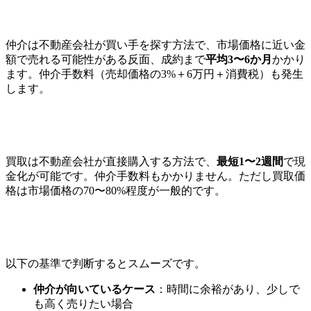
仲介は不動産会社が買い手を探す方法で、市場価格に近い金
額で売れる可能性がある反面、成約まで
平均3〜6か月
かかり
ます。仲介手数料（売却価格の3%＋6万円＋消費税）も発生
します。
買取は不動産会社が直接購入する方法で、
最短1〜2週間
で現
金化が可能です。仲介手数料もかかりません。ただし買取価
格は市場価格の70〜80%程度が一般的です。
以下の基準で判断するとスムーズです。
仲介が向いているケース
：時間に余裕があり、少しで
も高く売りたい場合