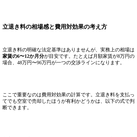
立退き料の相場感と費用対効果の考え方
立退き料の明確な法定基準はありませんが、実務上の相場は
家賃の6〜12か月分
が目安です。たとえば月額家賃が8万円の
場合、48万円〜96万円が一つの交渉ラインになります。
ここで重要なのは費用対効果の計算です。立退き料を支払っ
てでも空室で売却したほうが有利かどうかは、以下の式で判
断できます。