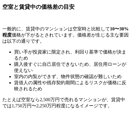
空室と賃貸中の価格差の目安
一般的に、賃貸中のマンションは空室時と比較して
10〜30%
程度
価格が下がるとされています。価格差が生じる主な要因
は以下の通りです。
買い手が投資家に限定され、利回り基準で価格が決ま
るため
購入後すぐに自己居住できないため、居住用ローンが
使えない
室内の内覧ができず、物件状態の確認が難しいため
賃借人の属性や残存契約期間によるリスクが価格に反
映されるため
たとえば空室なら2,500万円で売れるマンションが、賃貸中
では1,750万円〜2,250万円程度になるイメージです。