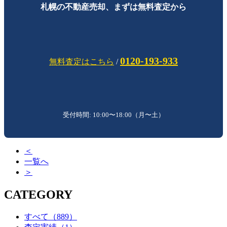
札幌の不動産売却、まずは無料査定から
0120-193-933
無料査定はこちら
/
受付時間: 10:00〜18:00（月〜土）
＜
一覧へ
＞
CATEGORY
すべて
（889）