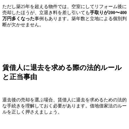
ただし築25年を超える物件では、空室にしてリフォーム後に
売却したほうが、立退き料を差し引いても
手取りが200〜400
万円多くなった
事例もあります。築年数と立地による個別判
断が欠かせません。
賃借人に退去を求める際の法的ルール
と正当事由
退去後の売却を選ぶ場合、賃借人に退去を求めるための法的
な手続きを理解しておく必要があります。借地借家法のルー
ルを正しく押さえましょう。