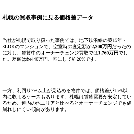
札幌の買取事例に見る価格差データ
当社が札幌で取り扱った事例では、地下鉄沿線の築15年・
3LDKのマンションで、空室時の査定額が
2,200万円
だったの
に対し、賃貸中のオーナーチェンジ買取では
1,760万円
でし
た。差額は約440万円、率にして約20%です。
一方、利回り7%以上が見込める物件では、価格差が15%以
内に収まるケースもあります。札幌は賃貸需要が安定してい
るため、道内の他エリアと比べるとオーナーチェンジでも値
崩れしにくい傾向があります。