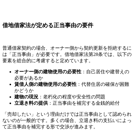
借地借家法が定める正当事由の要件
普通借家契約の場合、オーナー側から契約更新を拒絶するに
は「正当事由」が必要です。借地借家法第28条では、以下の
要素を総合的に考慮すると定めています。
オーナー側の建物使用の必要性
：自己居住や建替えの
必要があるか
賃借人側の建物使用の必要性
：代替住居の確保が困難
かどうか
建物の現況
：老朽化の程度や安全性の問題
立退き料の提供
：正当事由を補完する金銭的給付
「売却したい」という理由だけでは正当事由として認められ
ないのが一般的です。多くの場合、立退き料の支払いによっ
て正当事由を補完する形で交渉が進みます。