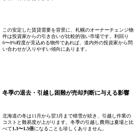
この安定した賃貸需要を背景に、札幌のオーナーチェンジ物
件は投資家からの引き合いが比較的強い市場です。利回り
6〜8%程度が見込める物件であれば、道内外の投資家から問
い合わせが入りやすい傾向にあります。
冬季の退去・引越し困難が売却判断に与える影響
北海道の冬は11月から翌3月まで積雪が続き、引越し作業の
コストと難易度が上がります。冬季の引越し費用は夏場と比
べて
1.3〜1.5倍
になることも珍しくありません。