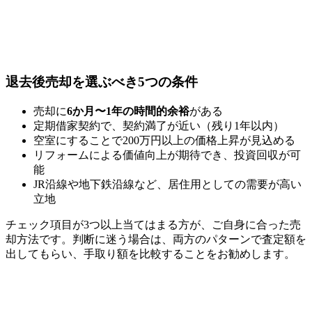
退去後売却を選ぶべき5つの条件
売却に
6か月〜1年の時間的余裕
がある
定期借家契約で、契約満了が近い（残り1年以内）
空室にすることで200万円以上の価格上昇が見込める
リフォームによる価値向上が期待でき、投資回収が可
能
JR沿線や地下鉄沿線など、居住用としての需要が高い
立地
チェック項目が3つ以上当てはまる方が、ご自身に合った売
却方法です。判断に迷う場合は、両方のパターンで査定額を
出してもらい、手取り額を比較することをお勧めします。