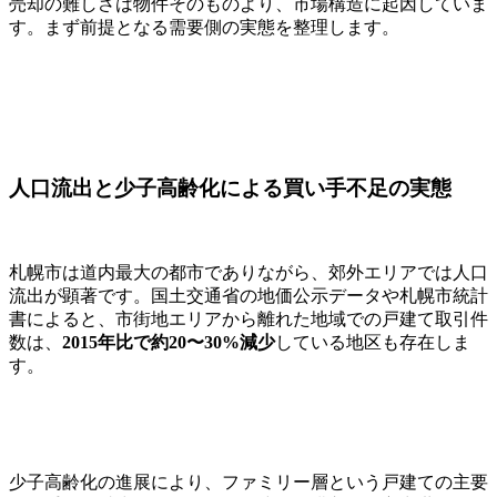
売却の難しさは物件そのものより、市場構造に起因していま
す。まず前提となる需要側の実態を整理します。
人口流出と少子高齢化による買い手不足の実態
札幌市は道内最大の都市でありながら、郊外エリアでは人口
流出が顕著です。国土交通省の地価公示データや札幌市統計
書によると、市街地エリアから離れた地域での戸建て取引件
数は、
2015年比で約20〜30%減少
している地区も存在しま
す。
少子高齢化の進展により、ファミリー層という戸建ての主要