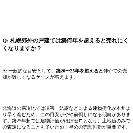
Q: 札幌郊外の戸建ては築何年を超えると売れにく
くなりますか？
A: 一般的な目安として、
築20〜25年を超えると
仲介での売
却が難しくなるケースが増えます。
北海道の寒冷地では凍害・結露などによる建物劣化が本州よ
り早く進むため、この目安がやや前倒しになる傾向がありま
す。築25年超では建物評価がほぼゼロとなり、土地値のみで
の査定になることも多いため、早めの売却判断が重要です。