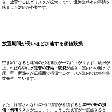
合、放置するほどリスクが拡大します。北海道特有の事情を
踏まえた対応が必要です。
放置期間が長いほど加速する価値毀損
空き家になると建物の劣化速度が一気に上がります。暖房が
止まれば冬季に
水道管の凍結・破裂
が起き、室内への漏水で
床・壁・断熱材が広範囲で損傷するケースが道内では毎年多
数発生しています。
また、除雪されない屋根に積雪が蓄積すると
屋根や軒の損
傷・倒壊リスク
が生じます。こうした被害が一度起きると、