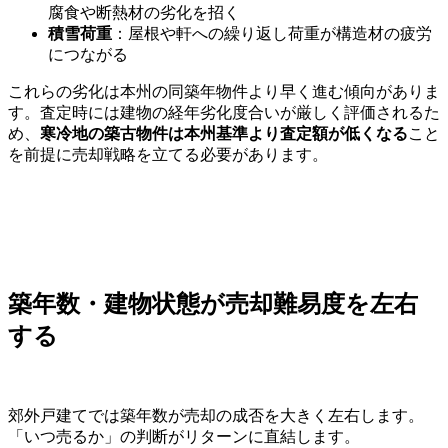
腐食や断熱材の劣化を招く
積雪荷重
：屋根や軒への繰り返し荷重が構造材の疲労
につながる
これらの劣化は本州の同築年物件より早く進む傾向がありま
す。査定時には建物の経年劣化度合いが厳しく評価されるた
め、
寒冷地の築古物件は本州基準より査定額が低くなる
こと
を前提に売却戦略を立てる必要があります。
築年数・建物状態が売却難易度を左右
する
郊外戸建てでは築年数が売却の成否を大きく左右します。
「いつ売るか」の判断がリターンに直結します。