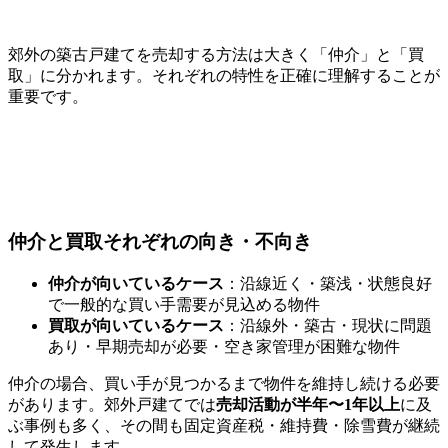
郊外の築古戸建てを売却する方法は大きく「仲介」と「買
取」に分かれます。それぞれの特性を正確に理解することが
重要です。
仲介と買取それぞれの向き・不向き
仲介が向いているケース
：沿線近く・築浅・状態良好
で一般的な買い手需要が見込める物件
買取が向いているケース
：沿線外・築古・現状に問題
あり・早期売却が必要・空き家管理が困難な物件
仲介の場合、買い手が見つかるまで物件を維持し続ける必要
があります。郊外戸建てでは
売却活動が半年〜1年以上
に及
ぶ事例も多く、その間も固定資産税・維持費・除雪費が継続
して発生します。