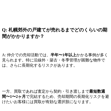
Q: 札幌郊外の戸建てが売れるまでどのくらいの期
間がかかりますか？
A: 仲介での売却活動では、
半年〜1年以上
かかる事例が多く
見られます。特に沿線外・築古・冬季管理が困難な物件で
は、さらに長期化するリスクがあります。
一方、買取であれば査定から契約・引き渡しまで
最短数週
間〜1〜2ヶ月
で完結するため、売却期間の長期化リスクを避
けたいお客様には買取が有効な選択肢になります。