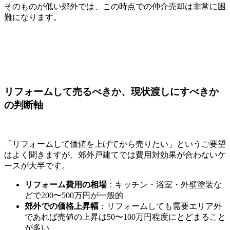
そのものが低い郊外では、この時点での仲介売却は非常に困
難になります。
リフォームして売るべきか、現状渡しにすべきか
の判断軸
「リフォームして価値を上げてから売りたい」というご要望
はよく聞きますが、郊外戸建てでは費用対効果が合わないケ
ースが大半です。
リフォーム費用の相場
：キッチン・浴室・外壁塗装な
どで200〜500万円が一般的
郊外での価格上昇幅
：リフォームしても需要エリア外
であれば売値の上昇は50〜100万円程度にとどまること
が多い