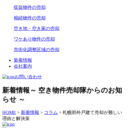
収益物件の売却
相続物件の売却
空き地・空き家の売却
ワケあり物件の売却
市街化調整区域の売却
新着情報
会社案内
お問い合わせ
新着情報
～ 空き物件売却隊からのお知
らせ ～
HOME
>
新着情報
>
コラム
>
札幌郊外戸建て売却が難しい
理由と解決策