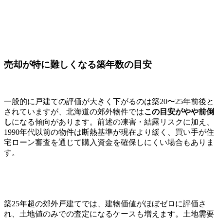
売却が特に難しくなる築年数の目安
一般的に戸建ての評価が大きく下がるのは築20〜25年前後と
されていますが、北海道の郊外物件では
この目安がやや前倒
し
になる傾向があります。前述の凍害・結露リスクに加え、
1990年代以前の物件は断熱基準が現在より緩く、買い手が住
宅ローン審査を通じて購入資金を確保しにくい場合もありま
す。
築25年超の郊外戸建てでは、建物価値がほぼゼロに評価さ
れ、土地値のみでの査定になるケースも増えます。土地需要