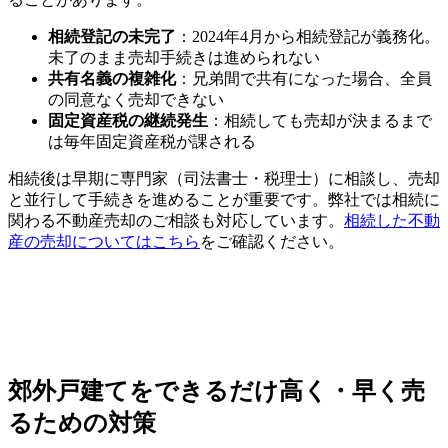
相続登記の未完了
：2024年4月から相続登記が義務化。
未了のまま売却手続きは進められない
共有名義の複雑化
：兄弟間で共有になった場合、全員
の同意なく売却できない
固定資産税の継続発生
：相続しても売却が決まるまで
は毎年固定資産税が課される
相続後は早期に専門家（司法書士・税理士）に相談し、売却
と並行して手続きを進めることが重要です。弊社では相続に
関わる不動産売却のご相談も対応しています。
相続した不動
産の売却についてはこちら
をご確認ください。
郊外戸建てをできるだけ高く・早く売
るための対策