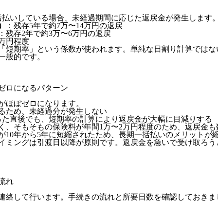
一括払いしている場合、未経過期間に応じた返戻金が発生します
）
：残存5年で約7万〜14万円の返戻
：残存2年で約3万〜6万円の返戻
万円程度
「短期率」という係数が使われます。単純な日割り計算ではな
一般的です。
ゼロになるパターン
がほぼゼロになります。
るため、未経過分が発生しない
った直後でも、短期率の計算により返戻金が大幅に目減りする
く、そもそもの保険料が年間1万〜2万円程度のため、返戻金も
が10年から5年に短縮されたため、長期一括払いのメリットが
イミングは引渡日以降が原則です。返戻金を急いで受け取ろう
流れ
連絡して行います。手続きの流れと所要日数を確認しておきま