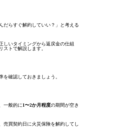
んだらすぐ解約していい？」と考える
正しいタイミングから返戻金の仕組
リストで解説します。
準を確認しておきましょう。
、一般的に
1〜2か月程度
の期間が空き
、売買契約日に火災保険を解約してし