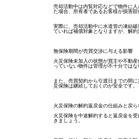
売却活動中は内覧対応などで物件に人
た場合、所有者であるお客様が損害賠
実際に、売却活動中に水道管の凍結破
ていれば補償対象となりますが、解約
無保険期間が売買交渉に与える影響
火災保険未加入の状態が買主や不動産
っていない物件は管理が不十分ではな
また、売買契約から引渡日までの間に
災保険は継続しておくのが安全です。
火災保険の解約返戻金の仕組みと戻ら
火災保険を中途解約すると返戻金を受
きましょう。