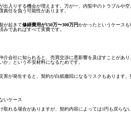
が出入りする機会が増えます。万が一、内覧中のトラブルや空
償責任を負う可能性があります。
裂が起きて
修繕費用が150万〜300万円
かかったというケースも
済みであればすべて実費です。
仲介会社に知られると、売買交渉に悪影響を及ぼすことがあり
いか」という不安材料になるためです。
災害が発生すると、契約が白紙撤回になるリスクもあります。
ないケース
け取れる場合がありますが、契約内容によっては1円も戻らな