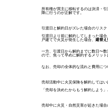
所有権が買主に移転するのは決済・引
降に行うのが正解です。
引渡日と解約日がズレた場合のリスク
引渡日より前に解約してしまった場合
戸建てで火災が発生した場合、
建替え費
一方、引渡日から解約までに数日〜数
ので、焦って早めに解約するメリット
なお、売却の全体的な流れと費用につ
売却活動中に火災保険を解約してはい
「売却を決めたからもう解約しよう」
売却中に火災・自然災害が起きた場合