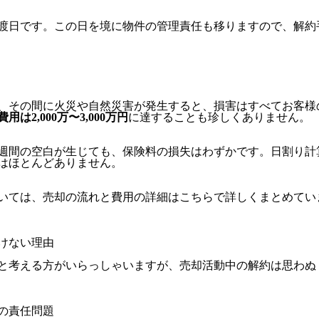
渡日です。この日を境に物件の管理責任も移りますので、解約
、その間に火災や自然災害が発生すると、損害はすべてお客様
用は2,000万〜3,000万円
に達することも珍しくありません。
週間の空白が生じても、保険料の損失はわずかです。日割り計
はほとんどありません。
いては、
売却の流れと費用の詳細はこちら
で詳しくまとめてい
けない理由
と考える方がいらっしゃいますが、売却活動中の解約は思わぬ
の責任問題