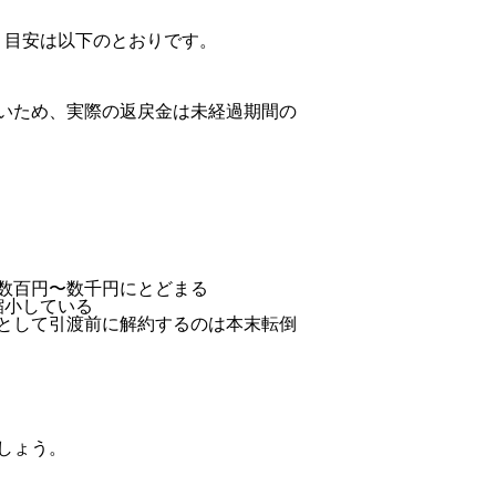
。目安は以下のとおりです。
いため、実際の返戻金は未経過期間の
数百円〜数千円にとどまる
縮小している
として引渡前に解約するのは本末転倒
しょう。