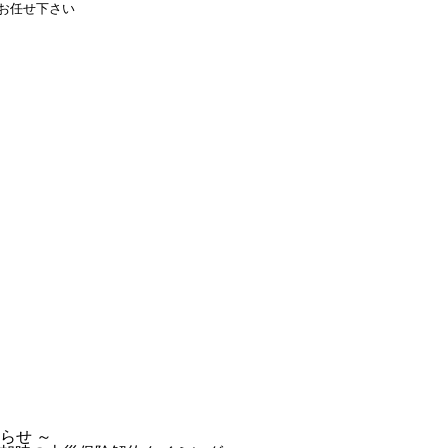
お任せ下さい
らせ ～