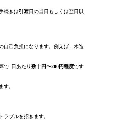
手続きは引渡日の当日もしくは翌日以
の自己負担になります。例えば、木造
算で1日あたり
数十円〜200円程度
です
ます。
トラブルを招きます。